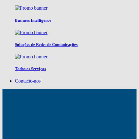
Business Intelligence
Soluções de Redes de Comunicações
Todos os Serviços
Contacte-nos