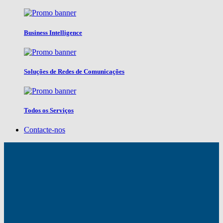
Business Intelligence
Soluções de Redes de Comunicações
Todos os Serviços
Contacte-nos