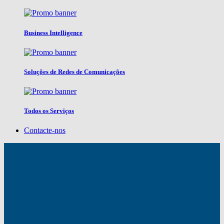
Business Intelligence
Soluções de Redes de Comunicações
Todos os Serviços
Contacte-nos