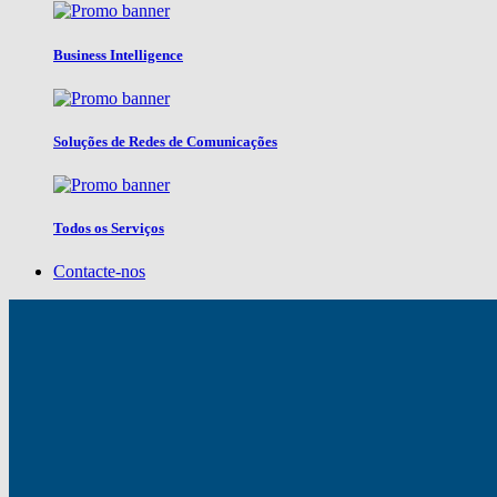
Business Intelligence
Soluções de Redes de Comunicações
Todos os Serviços
Contacte-nos