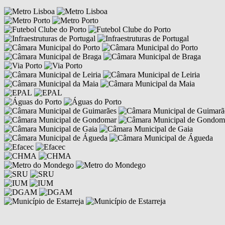
Competências