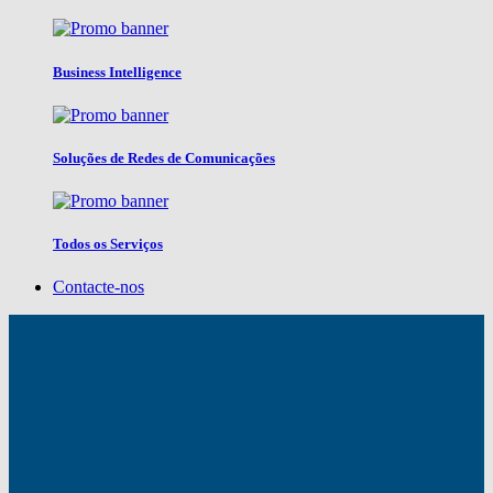
Business Intelligence
Soluções de Redes de Comunicações
Todos os Serviços
Contacte-nos