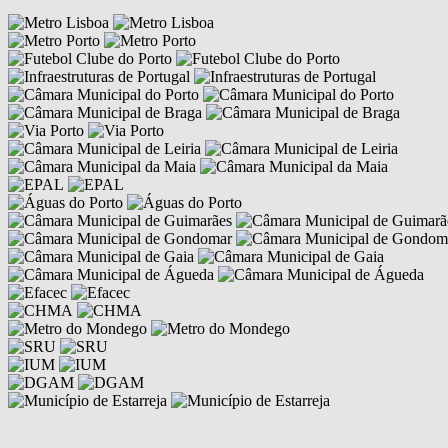
Competências