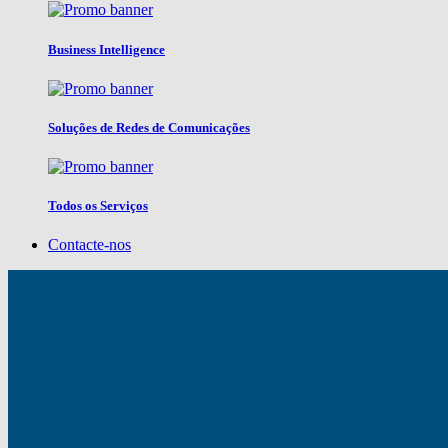
Business Intelligence
Soluções de Redes de Comunicações
Todos os Serviços
Contacte-nos