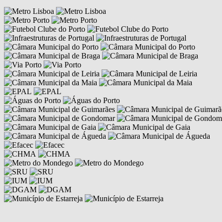
Competências