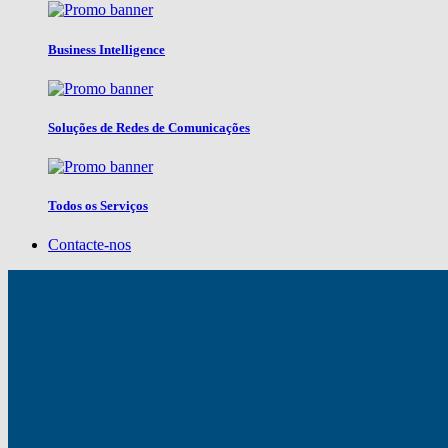
Business Intelligence
Soluções de Redes de Comunicações
Todos os Serviços
Contacte-nos