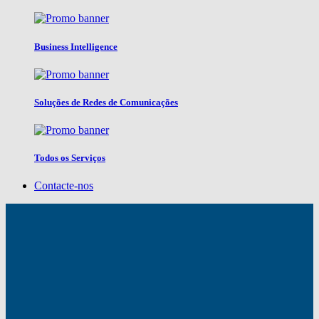
Business Intelligence
Soluções de Redes de Comunicações
Todos os Serviços
Contacte-nos