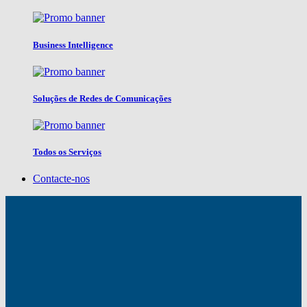
Business Intelligence
Soluções de Redes de Comunicações
Todos os Serviços
Contacte-nos