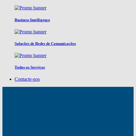
Business Intelligence
Soluções de Redes de Comunicações
Todos os Serviços
Contacte-nos