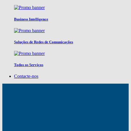
Business Intelligence
Soluções de Redes de Comunicações
Todos os Serviços
Contacte-nos