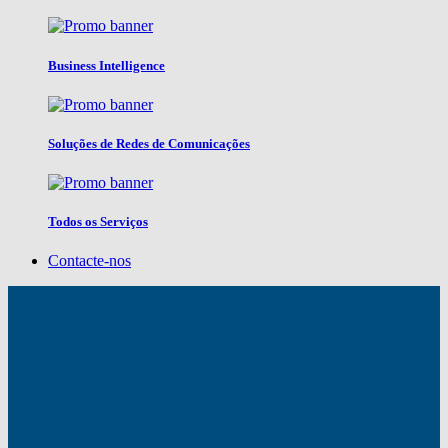
Business Intelligence
Soluções de Redes de Comunicações
Todos os Serviços
Contacte-nos