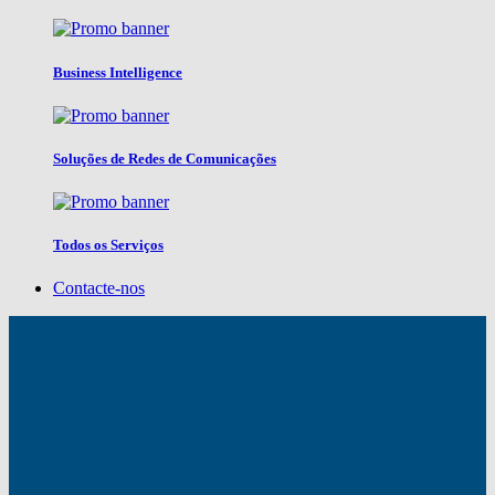
Business Intelligence
Soluções de Redes de Comunicações
Todos os Serviços
Contacte-nos