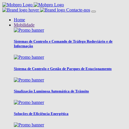
Contacte-nos
Home
Mobilidade
Sistemas de Controlo e Comando de Tráfego Rodoviário e de
Informação
Sistema de Controlo e Gestão de Parques de Estacionamento
Sinalização Luminosa Automática de Trânsito
Soluções de Eficiência Energética