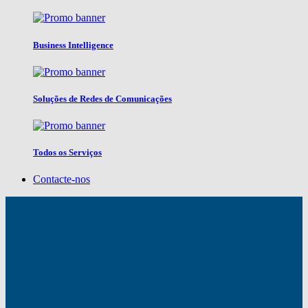
Business Intelligence
Soluções de Redes de Comunicações
Todos os Serviços
Contacte-nos