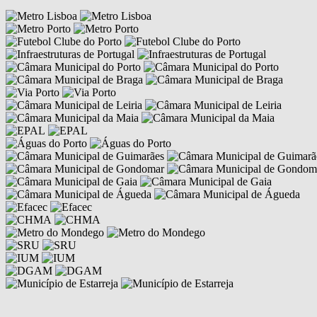
Competências