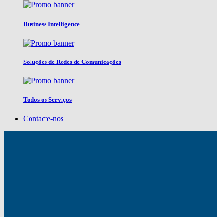
Business Intelligence
Soluções de Redes de Comunicações
Todos os Serviços
Contacte-nos