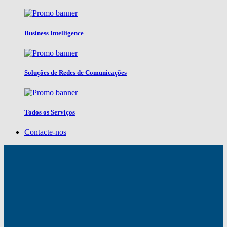
Business Intelligence
Soluções de Redes de Comunicações
Todos os Serviços
Contacte-nos