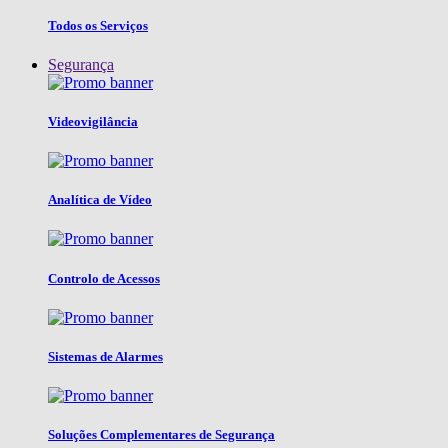
Todos os Serviços
Segurança
Videovigilância
Analítica de Vídeo
Controlo de Acessos
Sistemas de Alarmes
Soluções Complementares de Segurança