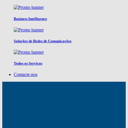
Business Intelligence
Soluções de Redes de Comunicações
Todos os Serviços
Contacte-nos