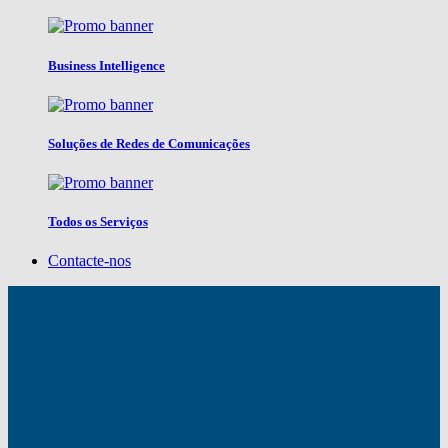
Business Intelligence
Soluções de Redes de Comunicações
Todos os Serviços
Contacte-nos