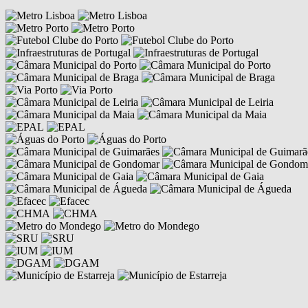
Competências