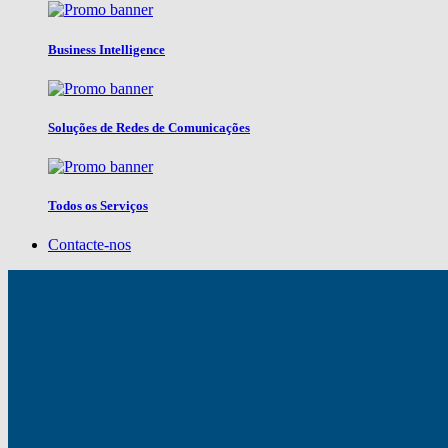
Business Intelligence
Soluções de Redes de Comunicações
Todos os Serviços
Contacte-nos