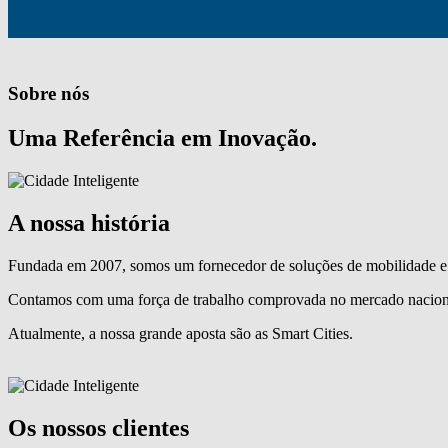
Sobre nós
Uma Referência em Inovação.
A nossa história
Fundada em 2007, somos um fornecedor de soluções de mobilidade e 
Contamos com uma força de trabalho comprovada no mercado naciona
Atualmente, a nossa grande aposta são as Smart Cities.
Os nossos clientes