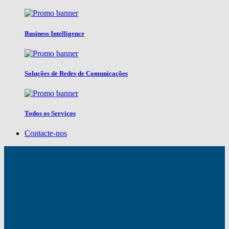
Business Intelligence
Soluções de Redes de Comunicações
Todos os Serviços
Contacte-nos