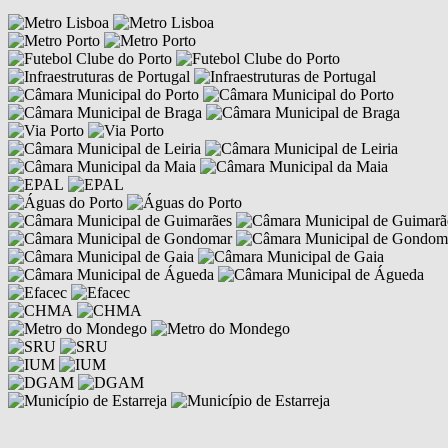
Competências