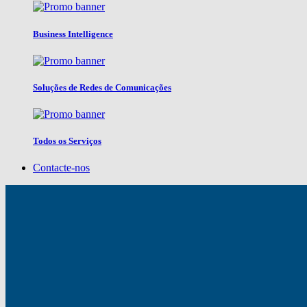
Business Intelligence
Soluções de Redes de Comunicações
Todos os Serviços
Contacte-nos