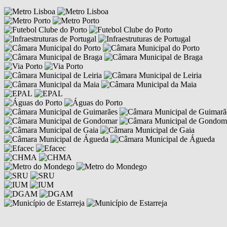
Competências