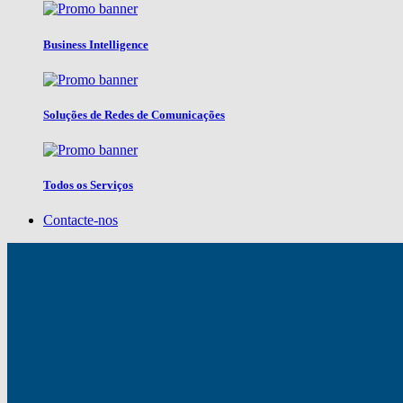
Business Intelligence
Soluções de Redes de Comunicações
Todos os Serviços
Contacte-nos