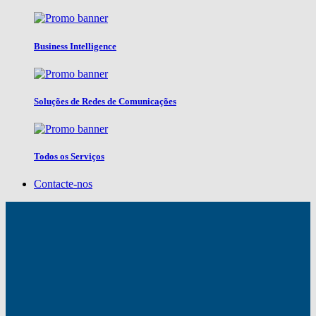
Business Intelligence
Soluções de Redes de Comunicações
Todos os Serviços
Contacte-nos