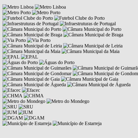
Competências