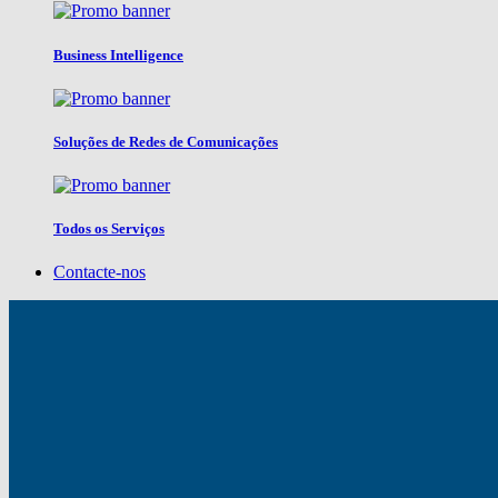
Business Intelligence
Soluções de Redes de Comunicações
Todos os Serviços
Contacte-nos