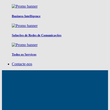
Business Intelligence
Soluções de Redes de Comunicações
Todos os Serviços
Contacte-nos