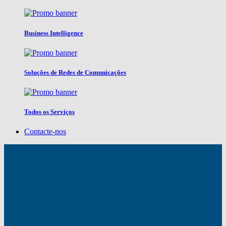
Business Intelligence
Soluções de Redes de Comunicações
Todos os Serviços
Contacte-nos