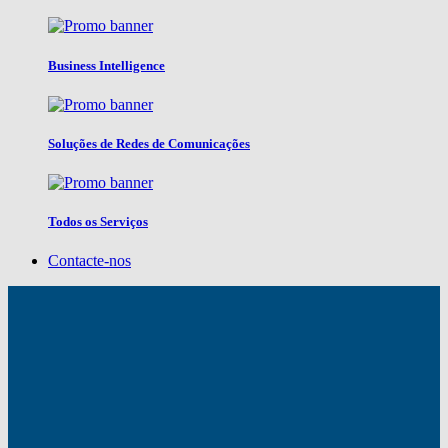
Business Intelligence
Soluções de Redes de Comunicações
Todos os Serviços
Contacte-nos