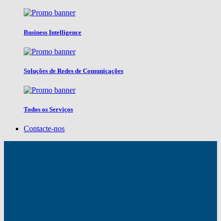
Business Intelligence
Soluções de Redes de Comunicações
Todos os Serviços
Contacte-nos