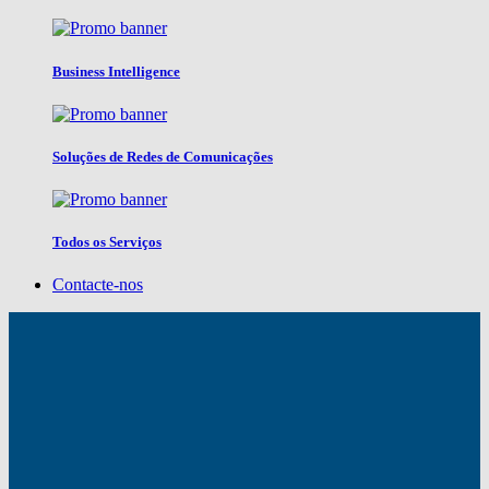
Business Intelligence
Soluções de Redes de Comunicações
Todos os Serviços
Contacte-nos