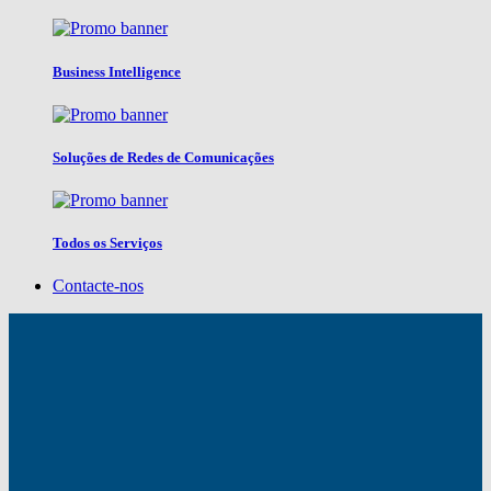
Business Intelligence
Soluções de Redes de Comunicações
Todos os Serviços
Contacte-nos