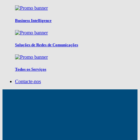
Business Intelligence
Soluções de Redes de Comunicações
Todos os Serviços
Contacte-nos